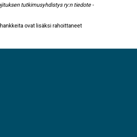
jituksen tutkimusyhdistys ry:n tiedote -
ankkeita ovat lisäksi rahoittaneet