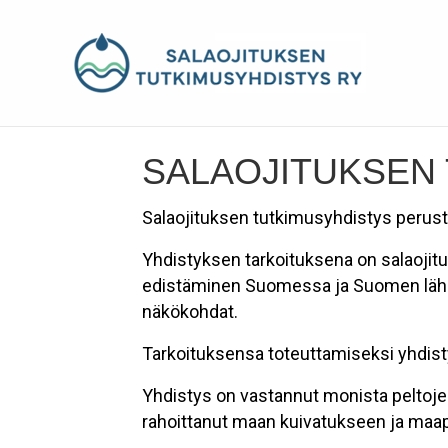
SALAOJITUKSEN
Salaojituksen tutkimusyhdistys perust
Yhdistyksen tarkoituksena on salaojit
edistäminen Suomessa ja Suomen lähialu
näkökohdat.
Tarkoituksensa toteuttamiseksi yhdistys
Yhdistys on vastannut monista peltoje
rahoittanut maan kuivatukseen ja maaper