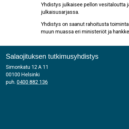
Yhdistys julkaisee pellon vesitaloutta j
julkaisusarjassa.
Yhdistys on saanut rahoitusta toiminta
muun muassa eri ministeriöt ja hankkeis
Salaojituksen tutkimusyhdistys
Simonkatu 12 A 11
00100 Helsinki
puh.
0400 882 136