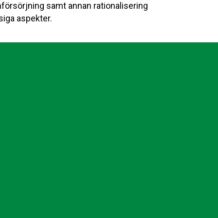
nförsörjning samt annan rationalisering
siga aspekter.