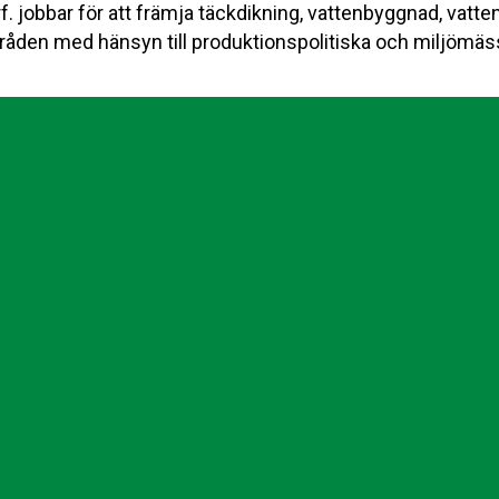
. jobbar för att främja täckdikning, vattenbyggnad, vatte
råden med hänsyn till produktionspolitiska och miljömäs