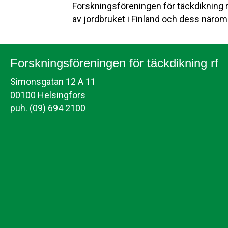
Forskningsföreningen för täckdikning rf
av jordbruket i Finland och dess närom
Forskningsföreningen för täckdikning rf
Simonsgatan 12 A 11
00100 Helsingfors
puh.
(09) 694 2100