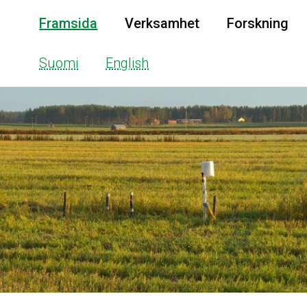
Framsida
Verksamhet
Forskning
Suomi
English